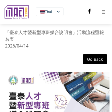
Thai
English
「臺泰人才暨新型專班媒合說明會」活動流程暨報
名表
2026/04/14
Go Back