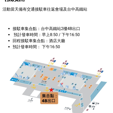
活動當天備有交通接駁車往返會場及台中高鐵站
接駁車集合點：台中高鐵站2樓4B出口
預計發車時間：早上8:50 / 下午16:50
回程接駁車集合點：酒店大廳
預計發車時間： 下午16:50