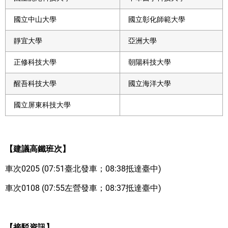
國立中山大學
國立彰化師範大學
靜宜大學
亞洲大學
正修科技大學
朝陽科技大學
醒吾科技大學
國立海洋大學
國立屏東科技大學
【建議高鐵班次】
車次0205 (07:51臺北發車；08:38抵達臺中)
車次0108 (07:55左營發車；08:37抵達臺中)
【接駁資訊】