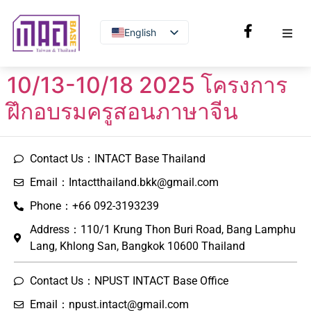
English
Thai
10/13-10/18 2025 โครงการ
ฝึกอบรมครูสอนภาษาจีน
Contact Us：INTACT Base Thailand
Email：Intactthailand.bkk@gmail.com
Phone：+66 092-3193239
Address：110/1 Krung Thon Buri Road, Bang Lamphu
Lang, Khlong San, Bangkok 10600 Thailand
Contact Us：NPUST INTACT Base Office
Email：npust.intact@gmail.com