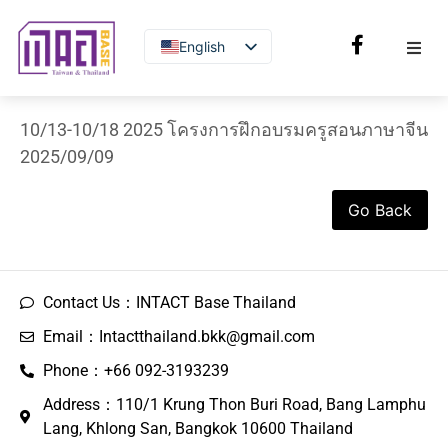
English
Thai
10/13-10/18 2025 โครงการฝึกอบรมครูสอนภาษาจีน
2025/09/09
Go Back
Contact Us：INTACT Base Thailand
Email：Intactthailand.bkk@gmail.com
Phone：+66 092-3193239
Address：110/1 Krung Thon Buri Road, Bang Lamphu
Lang, Khlong San, Bangkok 10600 Thailand